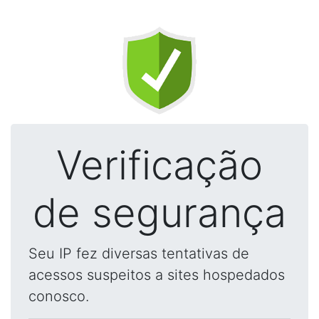
Verificação
de segurança
Seu IP fez diversas tentativas de
acessos suspeitos a sites hospedados
conosco.