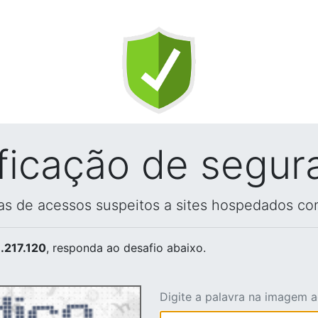
ificação de segur
vas de acessos suspeitos a sites hospedados co
.217.120
, responda ao desafio abaixo.
Digite a palavra na imagem 