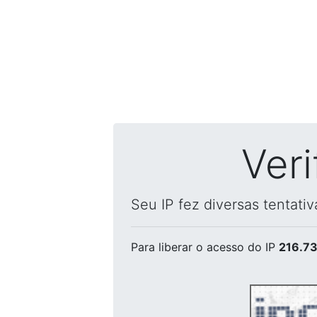
Ver
Seu IP fez diversas tentati
Para liberar o acesso
do IP
216.73