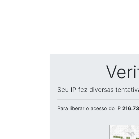
Ver
Seu IP fez diversas tentati
Para liberar o acesso
do IP
216.73