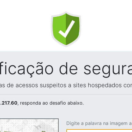
ificação de segur
vas de acessos suspeitos a sites hospedados co
.217.60
, responda ao desafio abaixo.
Digite a palavra na imagem 