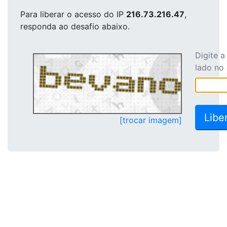
Para liberar o acesso
do IP
216.73.216.47
,
responda ao desafio abaixo.
Digite 
lado no
[trocar imagem]