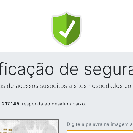
ificação de segur
vas de acessos suspeitos a sites hospedados co
.217.145
, responda ao desafio abaixo.
Digite a palavra na imagem 