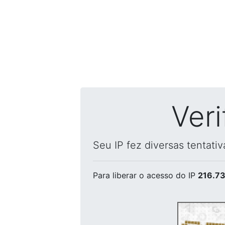
Ver
Seu IP fez diversas tentati
Para liberar o acesso
do IP
216.73