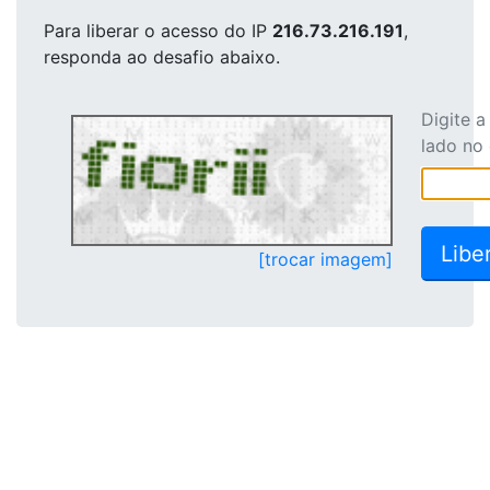
Para liberar o acesso
do IP
216.73.216.191
,
responda ao desafio abaixo.
Digite 
lado no
[trocar imagem]