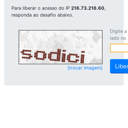
Para liberar o acesso
do IP
216.73.216.60
,
responda ao desafio abaixo.
Digite 
lado no
[trocar imagem]