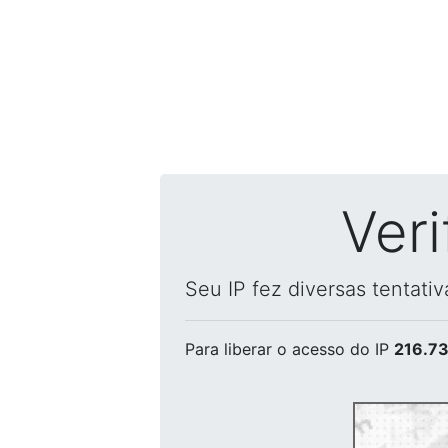
Ver
Seu IP fez diversas tentati
Para liberar o acesso
do IP
216.73