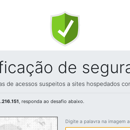
ificação de segur
vas de acessos suspeitos a sites hospedados co
.216.151
, responda ao desafio abaixo.
Digite a palavra na imagem 