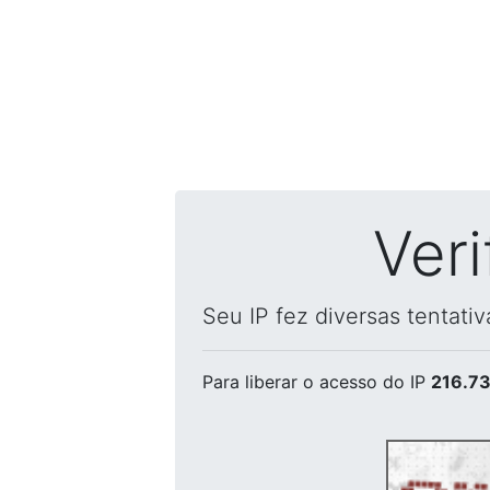
Ver
Seu IP fez diversas tentati
Para liberar o acesso
do IP
216.73