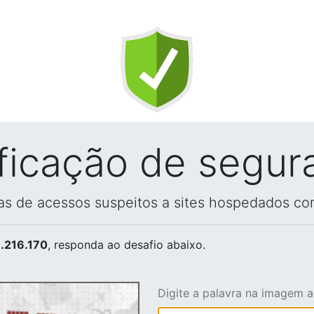
ificação de segur
vas de acessos suspeitos a sites hospedados co
.216.170
, responda ao desafio abaixo.
Digite a palavra na imagem 