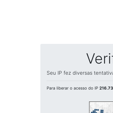
Ver
Seu IP fez diversas tentati
Para liberar o acesso
do IP
216.73