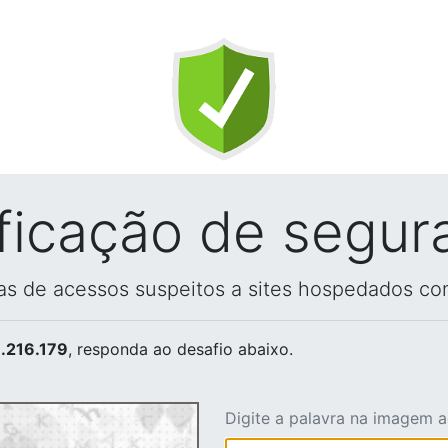
ificação de segur
vas de acessos suspeitos a sites hospedados co
.216.179
, responda ao desafio abaixo.
Digite a palavra na imagem 