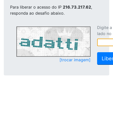
Para liberar o acesso
do IP
216.73.217.62
,
responda ao desafio abaixo.
Digite 
lado no
[trocar imagem]