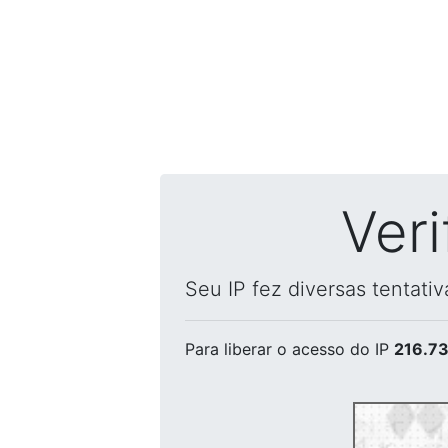
Ver
Seu IP fez diversas tentati
Para liberar o acesso
do IP
216.73