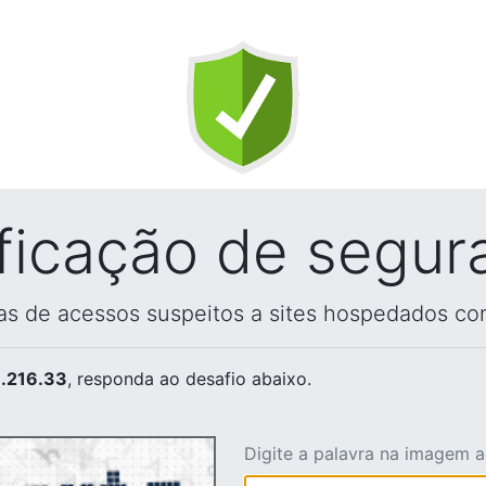
ificação de segur
vas de acessos suspeitos a sites hospedados co
.216.33
, responda ao desafio abaixo.
Digite a palavra na imagem 