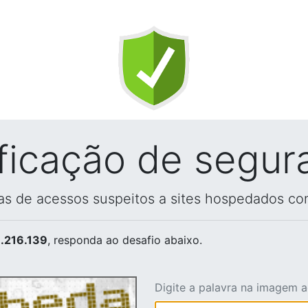
ificação de segur
vas de acessos suspeitos a sites hospedados co
.216.139
, responda ao desafio abaixo.
Digite a palavra na imagem 