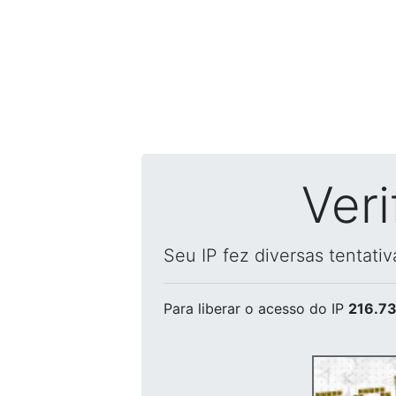
Ver
Seu IP fez diversas tentati
Para liberar o acesso
do IP
216.73