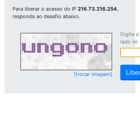
Para liberar o acesso
do IP
216.73.216.254
,
responda ao desafio abaixo.
Digite 
lado no
[trocar imagem]