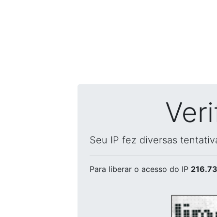
Ver
Seu IP fez diversas tentati
Para liberar o acesso
do IP
216.73