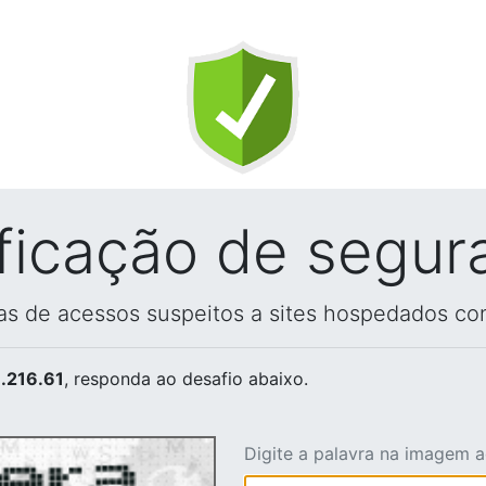
ificação de segur
vas de acessos suspeitos a sites hospedados co
.216.61
, responda ao desafio abaixo.
Digite a palavra na imagem 