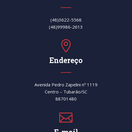
(48)3622-5568
(48)99986-2613

Endereço
Avenida Pedro Zapelini nº 1119
Centro – Tubarão/SC
88701480
