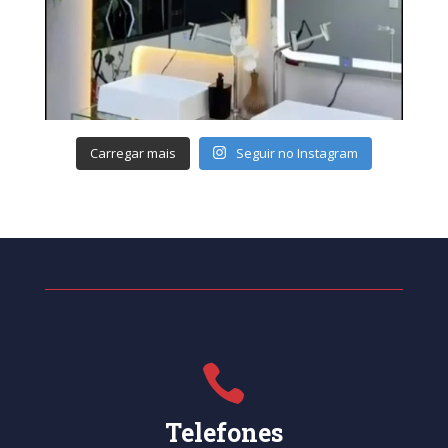
Carregar mais
Seguir no Instagram

Telefones