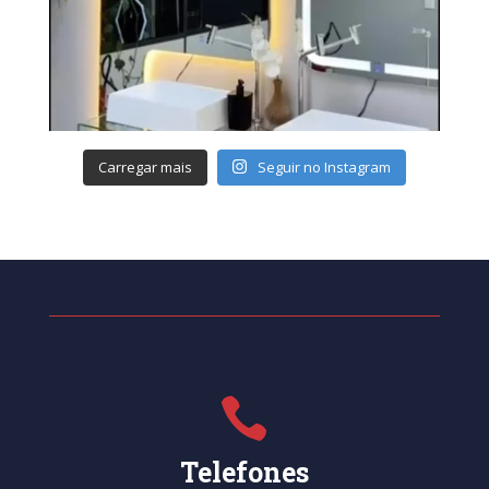
Carregar mais
Seguir no Instagram

Telefones