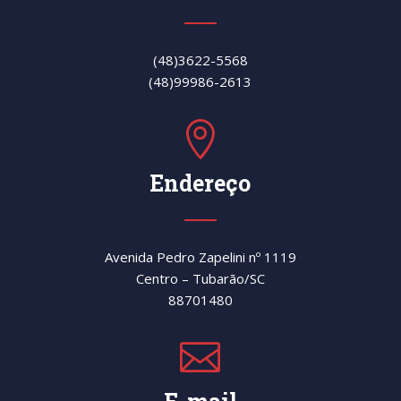
(48)3622-5568
(48)99986-2613

Endereço
Avenida Pedro Zapelini nº 1119
Centro – Tubarão/SC
88701480
