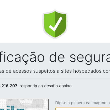
ificação de segur
vas de acessos suspeitos a sites hospedados co
.216.207
, responda ao desafio abaixo.
Digite a palavra na imagem 