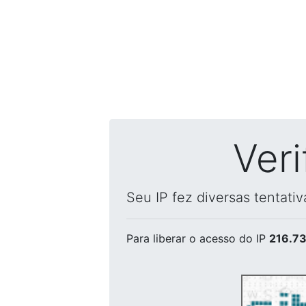
Ver
Seu IP fez diversas tentati
Para liberar o acesso
do IP
216.73