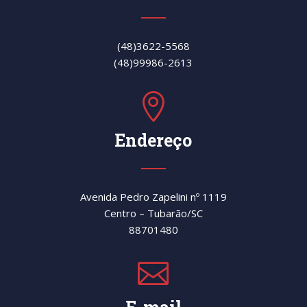
(48)3622-5568
(48)99986-2613

Endereço
Avenida Pedro Zapelini nº 1119
Centro – Tubarão/SC
88701480
