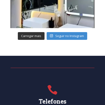
Carregar mais
Seguir no Instagram

Telefones