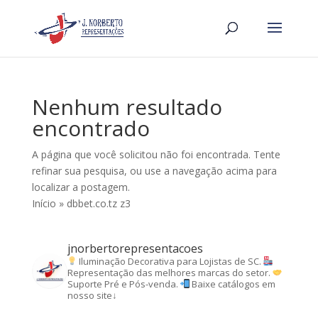
Nenhum resultado
encontrado
A página que você solicitou não foi encontrada. Tente
refinar sua pesquisa, ou use a navegação acima para
localizar a postagem.
Início
»
dbbet.co.tz z3
jnorbertorepresentacoes
Iluminação Decorativa para Lojistas de SC.
Representação das melhores marcas do setor.
Suporte Pré e Pós-venda.
Baixe catálogos em
nosso site↓