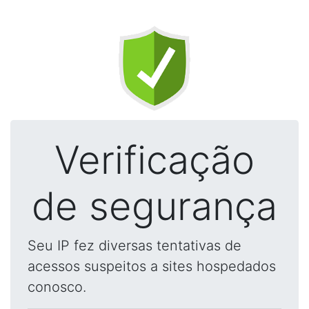
Verificação
de segurança
Seu IP fez diversas tentativas de
acessos suspeitos a sites hospedados
conosco.