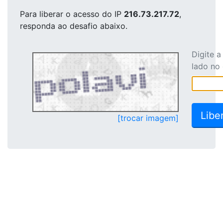
Para liberar o acesso
do IP
216.73.217.72
,
responda ao desafio abaixo.
Digite 
lado no
[trocar imagem]