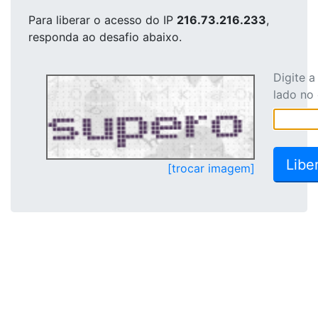
Para liberar o acesso
do IP
216.73.216.233
,
responda ao desafio abaixo.
Digite 
lado no
[trocar imagem]