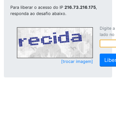
Para liberar o acesso
do IP
216.73.216.175
,
responda ao desafio abaixo.
Digite 
lado no
[trocar imagem]