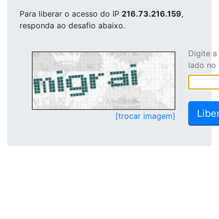
Para liberar o acesso
do IP
216.73.216.159
,
responda ao desafio abaixo.
Digite 
lado no
[trocar imagem]