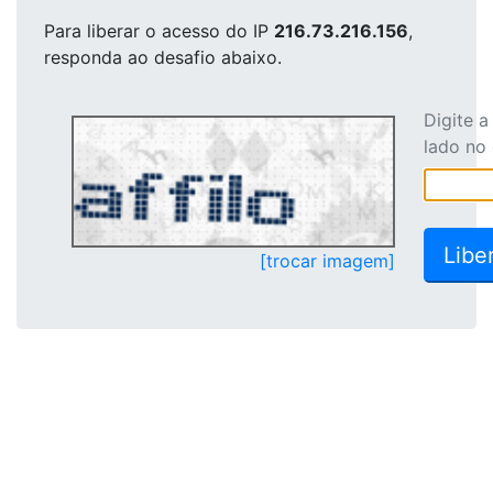
Para liberar o acesso
do IP
216.73.216.156
,
responda ao desafio abaixo.
Digite 
lado no
[trocar imagem]