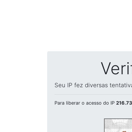
Ver
Seu IP fez diversas tentati
Para liberar o acesso
do IP
216.73