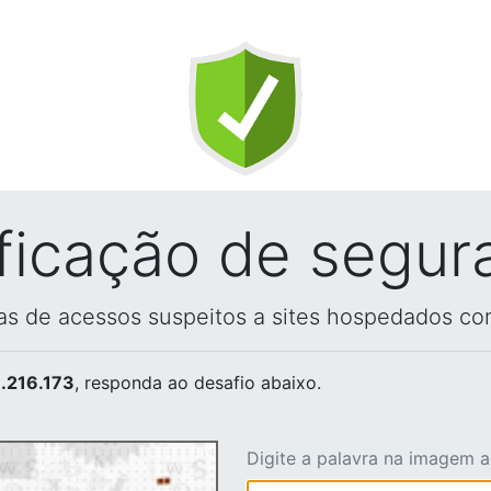
ificação de segur
vas de acessos suspeitos a sites hospedados co
.216.173
, responda ao desafio abaixo.
Digite a palavra na imagem 