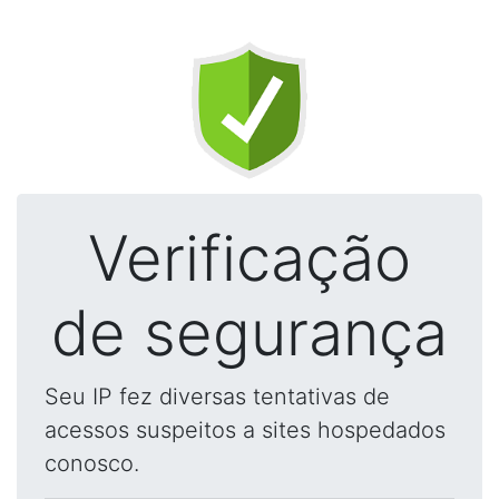
Verificação
de segurança
Seu IP fez diversas tentativas de
acessos suspeitos a sites hospedados
conosco.