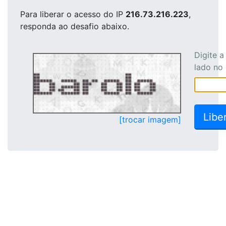
Para liberar o acesso
do IP
216.73.216.223
,
responda ao desafio abaixo.
Digite 
lado no
[trocar imagem]