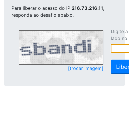
Para liberar o acesso
do IP
216.73.216.11
,
responda ao desafio abaixo.
Digite 
lado no
[trocar imagem]