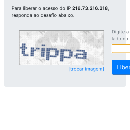
Para liberar o acesso
do IP
216.73.216.218
,
responda ao desafio abaixo.
Digite 
lado no
[trocar imagem]