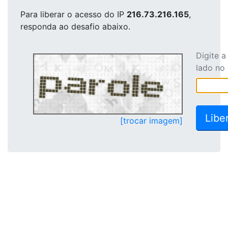
Para liberar o acesso
do IP
216.73.216.165
,
responda ao desafio abaixo.
Digite 
lado no
[trocar imagem]