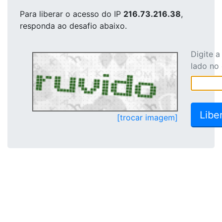
Para liberar o acesso
do IP
216.73.216.38
,
responda ao desafio abaixo.
Digite 
lado no
[trocar imagem]