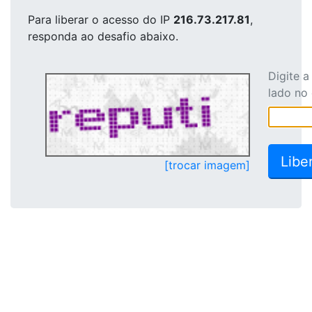
Para liberar o acesso
do IP
216.73.217.81
,
responda ao desafio abaixo.
Digite 
lado no
[trocar imagem]