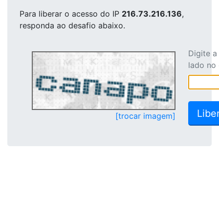
Para liberar o acesso
do IP
216.73.216.136
,
responda ao desafio abaixo.
Digite 
lado no
[trocar imagem]