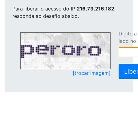
Para liberar o acesso
do IP
216.73.216.182
,
responda ao desafio abaixo.
Digite 
lado no
[trocar imagem]