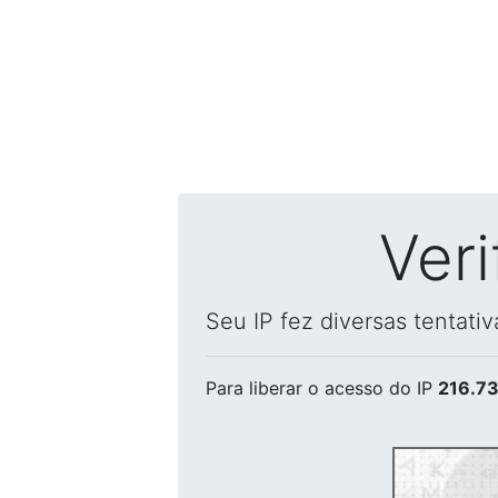
Ver
Seu IP fez diversas tentati
Para liberar o acesso
do IP
216.73