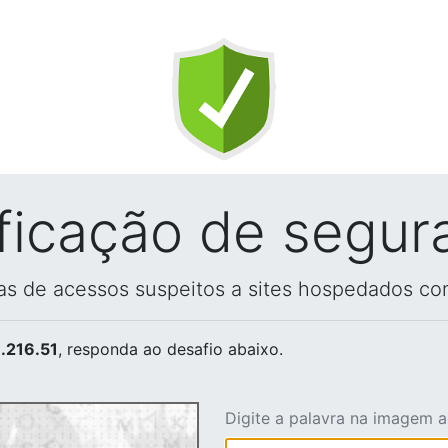
ificação de segur
vas de acessos suspeitos a sites hospedados co
.216.51
, responda ao desafio abaixo.
Digite a palavra na imagem 