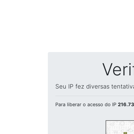
Ver
Seu IP fez diversas tentati
Para liberar o acesso
do IP
216.73