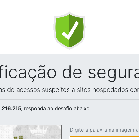
ificação de segur
vas de acessos suspeitos a sites hospedados co
.216.215
, responda ao desafio abaixo.
Digite a palavra na imagem 