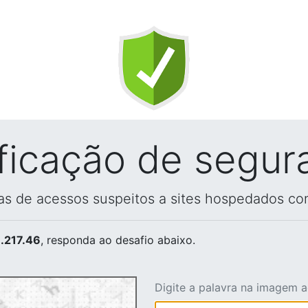
ificação de segur
vas de acessos suspeitos a sites hospedados co
.217.46
, responda ao desafio abaixo.
Digite a palavra na imagem 