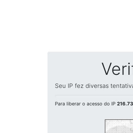
Ver
Seu IP fez diversas tentati
Para liberar o acesso
do IP
216.73