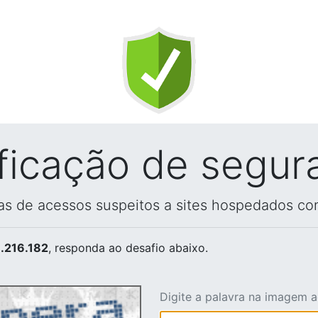
ificação de segur
vas de acessos suspeitos a sites hospedados co
.216.182
, responda ao desafio abaixo.
Digite a palavra na imagem 