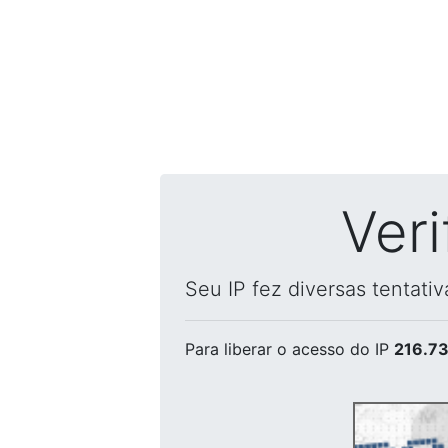
Ver
Seu IP fez diversas tentati
Para liberar o acesso
do IP
216.73