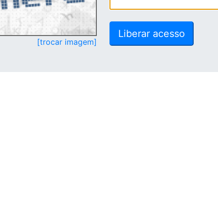
[trocar imagem]