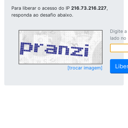
Para liberar o acesso
do IP
216.73.216.227
,
responda ao desafio abaixo.
Digite 
lado no
[trocar imagem]