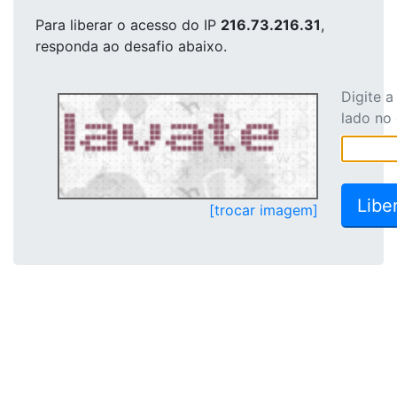
Para liberar o acesso
do IP
216.73.216.31
,
responda ao desafio abaixo.
Digite 
lado no
[trocar imagem]