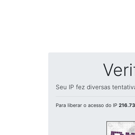
Ver
Seu IP fez diversas tentati
Para liberar o acesso
do IP
216.73