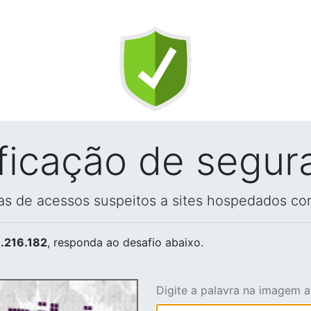
ificação de segur
vas de acessos suspeitos a sites hospedados co
.216.182
, responda ao desafio abaixo.
Digite a palavra na imagem 