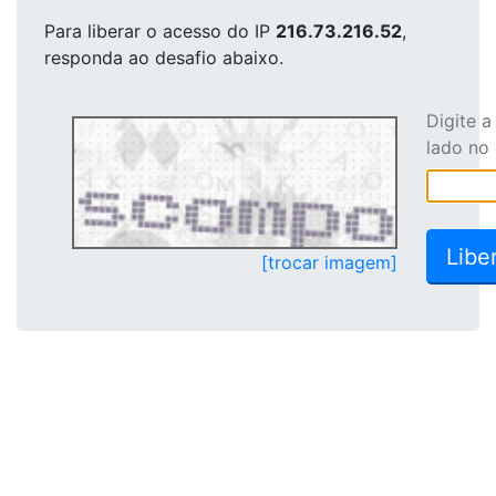
Para liberar o acesso
do IP
216.73.216.52
,
responda ao desafio abaixo.
Digite 
lado no
[trocar imagem]