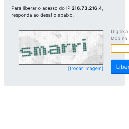
Para liberar o acesso
do IP
216.73.216.4
,
responda ao desafio abaixo.
Digite 
lado no
[trocar imagem]