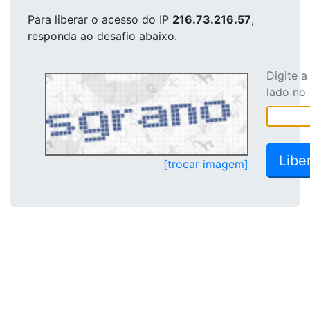
Para liberar o acesso
do IP
216.73.216.57
,
responda ao desafio abaixo.
Digite 
lado no
[trocar imagem]