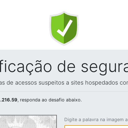
ificação de segur
vas de acessos suspeitos a sites hospedados co
.216.59
, responda ao desafio abaixo.
Digite a palavra na imagem 