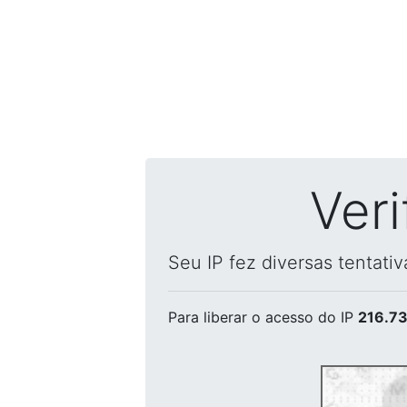
Ver
Seu IP fez diversas tentati
Para liberar o acesso
do IP
216.73