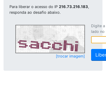
Para liberar o acesso
do IP
216.73.216.183
,
responda ao desafio abaixo.
Digite 
lado no
[trocar imagem]