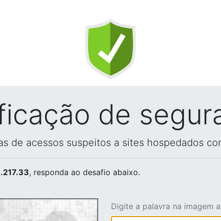
ificação de segur
vas de acessos suspeitos a sites hospedados co
.217.33
, responda ao desafio abaixo.
Digite a palavra na imagem 