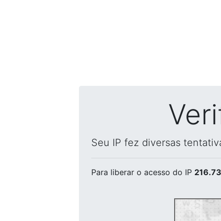
Ver
Seu IP fez diversas tentati
Para liberar o acesso
do IP
216.73