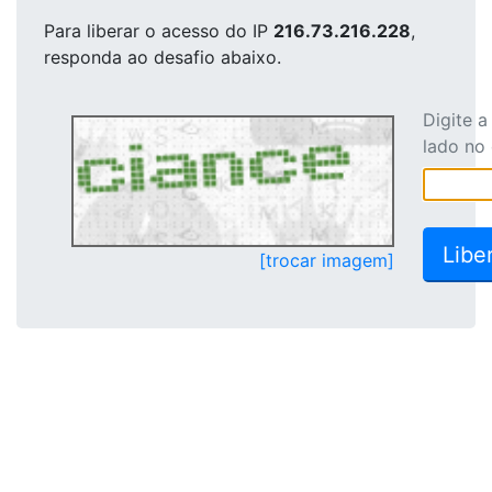
Para liberar o acesso
do IP
216.73.216.228
,
responda ao desafio abaixo.
Digite 
lado no
[trocar imagem]