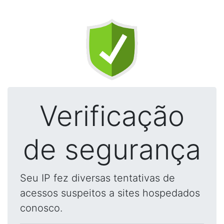
Verificação
de segurança
Seu IP fez diversas tentativas de
acessos suspeitos a sites hospedados
conosco.