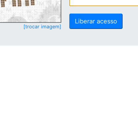
[trocar imagem]