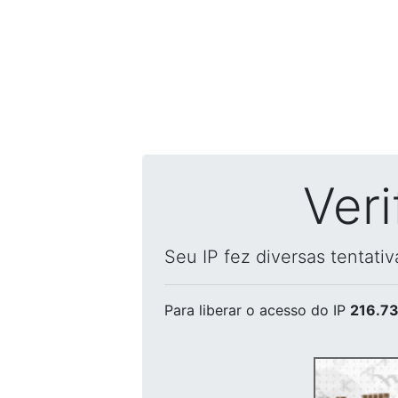
Ver
Seu IP fez diversas tentati
Para liberar o acesso
do IP
216.73