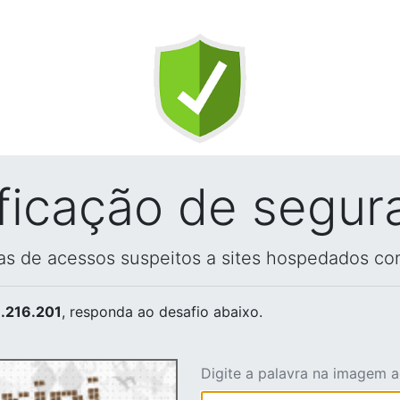
ificação de segur
vas de acessos suspeitos a sites hospedados co
.216.201
, responda ao desafio abaixo.
Digite a palavra na imagem 