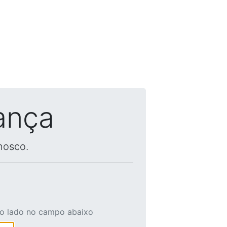
ança
nosco.
ao lado no campo abaixo